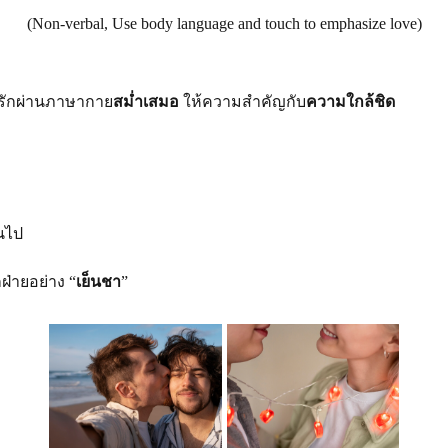
(Non-verbal, Use body language and touch to emphasize love)
รักผ่านภาษากาย
สม่ำเสมอ
 ให้ความสำคัญกับ
ความใกล้ชิด
นไป
่ายอย่าง “
เย็นชา
”