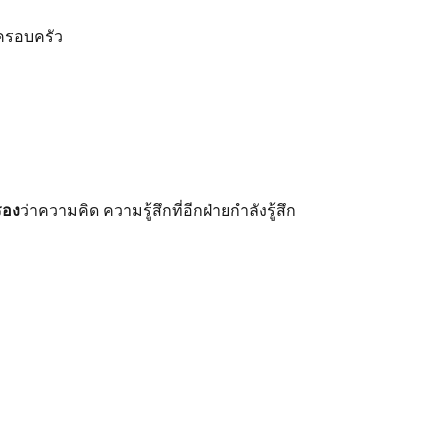
ตครอบครัว
รอง
ว่าความคิด ความรู้สึกที่อีกฝ่ายกำลังรู้สึก