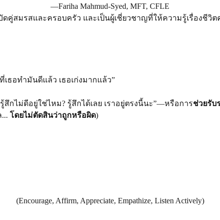
—Fariha Mahmud-Syed, MFT, CFLE
บัดคู่สมรสและครอบครัว และเป็นผู้เชี่ยวชาญที่ให้ความรู้เรื่องชีวิ
ิ่งที่เธอทำมันดีแล้ว เธอเก่งมากแล้ว”
รู้สึกไม่ดีอยู่ใช่ไหม? รู้สึกได้เลย เราอยู่ตรงนี้นะ”—หรือการ
ช่วยรับ
... 
โดยไม่ตัดสินว่าถูกหรือผิด
)
(Encourage, Affirm, Appreciate, Empathize, Listen Actively)