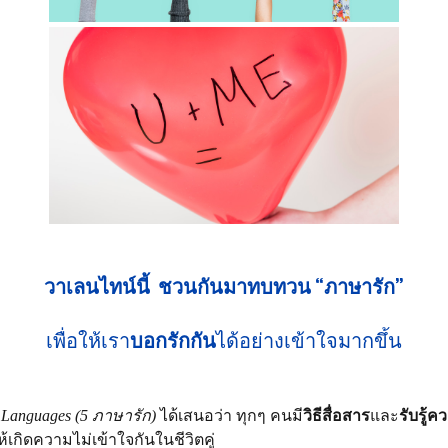
วาเลนไทน์นี้  ชวนกันมาทบทวน “ภาษารัก”
เพื่อให้เรา
บอกรักกัน
ได้อย่างเข้าใจมากขึ้น
 Languages (5 ภาษารัก)
 ได้เสนอว่า ทุกๆ คนมี
วิธีสื่อสาร
และ
รับรู้ค
้เกิดความไม่เข้าใจกันในชีวิตคู่