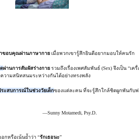
คำขอบคุณผ่านภาษากาย
 เมื่อพวกเขารู้สึกยินดีอยากมอบให้คนรัก
ิด
ผ่านการสัมผัสร่างกาย
 รวมถึงเรื่องเพศสัมพันธ์ (Sex) จึงเป็น “เค
างความสนิทสนมระหว่างกันได้อย่างทรงพลัง
ประสบการณ์ในช่วงวัยเด็ก
ของแต่ละคน ที่จะรู้สึกใกล้ชิดผูกพันกับพ
—Sunny Motamedi, Psy.D.
อกหรือเน้นย้ำว่า “
รักเธอนะ
”