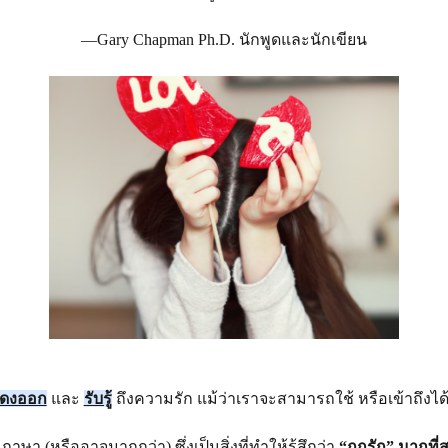
—Gary Chapman Ph.D. นักพูดและนักเขียน
ดงออก
 และ 
รับรู้
ถึงความรัก แม้ว่าเราจะสามารถใช้ หรือเข้าถึงไ
า (หรืออาจมากกว่า) ซึ่งเป็นสิ่งที่ทำให้รู้สึกว่า 
“ถูกรัก” มากที่ส