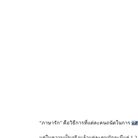
“ภาษารัก” คือวิธีการที่แต่ละคนถนัดในการ 
แส
แต่ในความเป็นจริงแล้วแต่ละคนมักจะมีแค่ 1-2 ภาษ