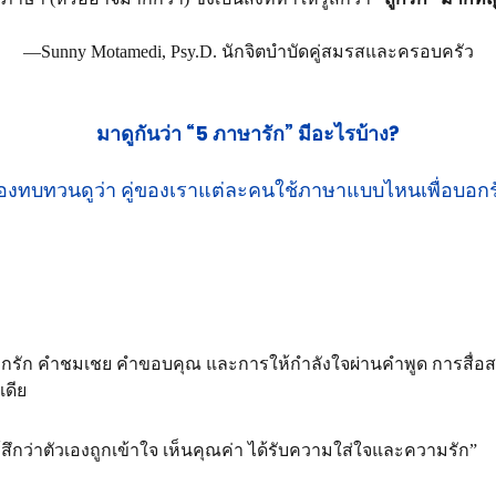
—Sunny Motamedi, Psy.D. นักจิตบำบัดคู่สมรสและครอบครัว
มาดูกันว่า “5 ภาษารัก” มีอะไรบ้าง?
องทบทวนดูว่า คู่ของเราแต่ละคนใช้ภาษาแบบไหนเพื่อบอกร
บอกรัก คำชมเชย คำขอบคุณ และการให้กำลังใจผ่านคำพูด การสื่อส
ดีย 
ู้สึกว่าตัวเองถูกเข้าใจ เห็นคุณค่า ได้รับความใส่ใจและความรัก”