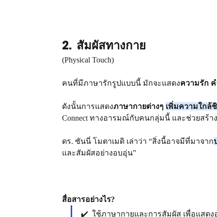
2.  สัมผัสทางกาย
(Physical Touch)
คนที่มีภาษารักรูปแบบนี้ มักจะแสดง
ความรัก 
ดังนั้นการแสดง
ภาษากายต่างๆ
เพิ่มความใกล้ช
Connect ทางอารมณ์กับคนกลุ่มนี้ และช่วยสร้
ดร. ซันนี่ โมตาเมดิ เล่าว่า “สิ่งนี้อาจมีที่มาจาก
และสัมผัสอย่างอบอุ่น”
สื่อสารอย่างไร?
✔️  ใช้ภาษากายและการสัมผัส เพื่อแสดงอ