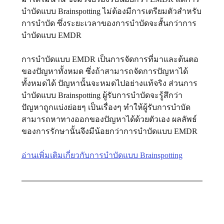
บำบัดแบบ Brainspotting ไม่ต้องมีการเตรียมตัวสำหรับ
การบำบัด ซึ่งระยะเวลาของการบำบัดจะสั้นกว่าการ
บำบัดแบบ EMDR 
การบำบัดแบบ EMDR เป็นการจัดการที่มาและต้นตอ
ของปัญหาทั้งหมด ซึ่งถ้าสามารถจัดการปัญหาได้
ทั้งหมดได้ ปัญหานั้นจะหมดไปอย่างแท้จริง ส่วนการ
บำบัดแบบ Brainspotting ผู้รับการบำบัดจะรู้สึกว่า
ปัญหาถูกแบ่งย่อยๆ เป็นเรื่องๆ ทำให้ผู้รับการบำบัด
สามารถหาทางออกของปัญหาได้ด้วยตัวเอง ผลลัพธ์
ของการรักษานั้นจึงมีน้อยกว่าการบำบัดแบบ EMDR 
อ่านเพิ่มเติมเกี่ยวกับการบำบัดแบบ Brainspotting