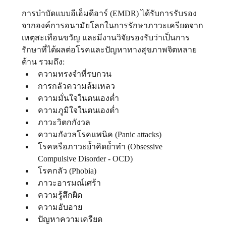
การบำบัดแบบอีเอ็มดีอาร์ (EMDR) ได้รับการรับรอง
จากองค์การอนามัยโลกในการรักษาภาวะเครียดจาก
เหตุสะเทือนขวัญ และมีงานวิจัยรองรับว่าเป็นการ 
รักษาที่ได้ผลต่อโรคและปัญหาทางสุขภาพจิตหลาย
ด้าน รวมถึง:
ความทรงจําที่รบกวน
การกลัวความล้มเหลว
ความมั่นใจในตนเองต่ำ
ความภูมิใจในตนเองต่ำ
ภาวะวิตกกังวล 
ความกังวลโรคแพนิค (Panic attacks)
โรคหรือภาวะย้ำคิดย้ำทำ (Obsessive 
Compulsive Disorder - OCD)
โรคกลัว (Phobia)
ภาวะอารมณ์เศร้า
ความรู้สึกผิด
ความอับอาย
ปัญหาความเครียด