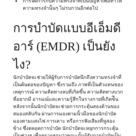
การจัดการกับความทรงจําที่เป็นปัญหาเพื่อทำให้
ความทรงจําน้ันๆ ไม่รบกวนอีกต่อไป
การบำบัดแบบอีเอ็มดี
อาร์ (EMDR) เป็นยัง
ไง?
นักบำบัดจะช่วยให้ผู้รับการบำบัดนึกถึงความทรงจําที่
เป็นต้นตอของปัญหา ซึ่งรวมถึง ภาพที่เป็นตัวแทนของ
เหตุการณ์ ความคิดทางลบที่เกิดขึ้น ความคิดทางบวก
ที่อยากมี อารมณ์และความรู้สึกในรางกายที่เกิดข้ึน 
หลังจากนั้นนักบำบัดจะช่วยการกระตุ้นสองด้านของ
สมองสลับกัน ผ่านการมองตามนิ้วมือของนักบําบัด 
มองตามแสงไฟ การเคาะ หรือการฟังเสียงที่หูสอง
ข้าง ซึ่งตลอดการบําบัด นักบำบัดจะหยุกการกระตุ้น
เป็นช่วงๆ เพื่อตรวจสอบว่าขณะนั้นผู้รับการบำบัดเป็น